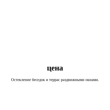
цена
Остекление беседок и террас раздвижными окнами.